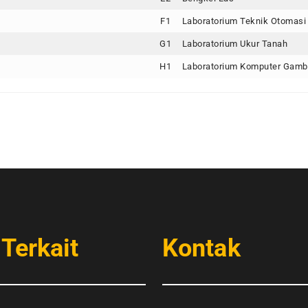
F1
Laboratorium Teknik Otomasi 
G1
Laboratorium Ukur Tanah
H1
Laboratorium Komputer Gamb
 Terkait
Kontak